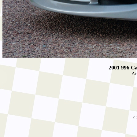
2001 996 Ca
Ar
C